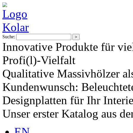
Suche:
Innovative Produkte für vie
Profi(l)-Vielfalt
Qualitative Massivhölzer al
Kundenwunsch: Beleuchtete
Designplatten für Ihr Interi
Unser erster Katalog aus d
EN