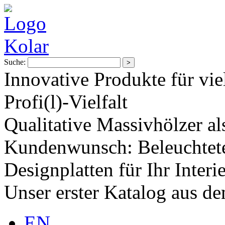
Suche:
Innovative Produkte für vie
Profi(l)-Vielfalt
Qualitative Massivhölzer al
Kundenwunsch: Beleuchtete
Designplatten für Ihr Interi
Unser erster Katalog aus d
EN